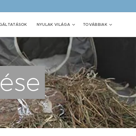
GÁLTATÁSOK
NYULAK VILÁGA
TOVÁBBIAK
dése