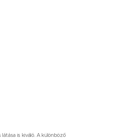
;
́tása is kiváló. A különböző