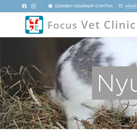
SZOMBAT-VASÁRNAP IS NYITVA
info@
Vet Clinic
Focus
Nyu