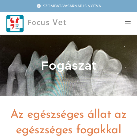
SZOMBAT-VASÁRNAP IS NYITVA
Vet
Focus
Clinic
Fogászat
Az egészséges állat az
egészséges fogakkal