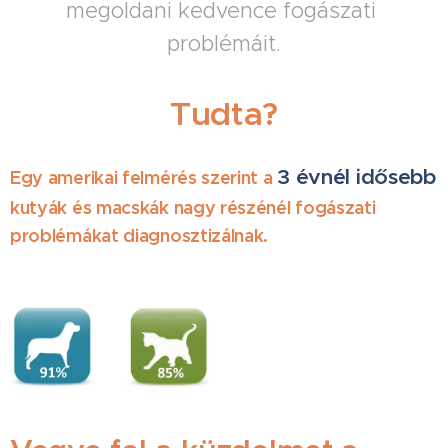
megoldani kedvence fogászati ​​
problémáit.
Tudta?
3 évnél idősebb
Egy amerikai felmérés szerint a
kutyák és macskák nagy részénél
fogászati
problémákat
diagnosztizálnak.