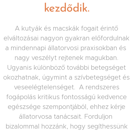
kezdődik.
A kutyák és macskák fogait érintő
elváltozásai nagyon gyakran előfordulnak
a mindennapi állatorvosi praxisokban és
nagy veszélyt rejtenek magukban.
Ugyanis különböző további betegséget
okozhatnak, úgymint a szívbetegséget és
veseelégtelenséget. A rendszeres
fogápolás kritikus fontosságú kedvence
egészsége szempontjából, ehhez kérje
állatorvosa tanácsait. Forduljon
bizalommal hozzánk, hogy segíthessünk