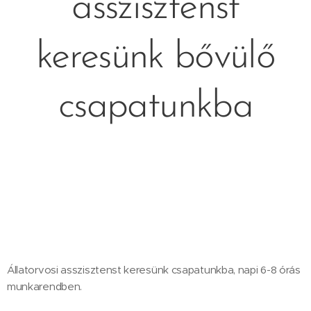
asszisztenst
keresünk bővülő
csapatunkba
Állatorvosi asszisztenst keresünk csapatunkba, napi 6-8 órás
munkarendben.